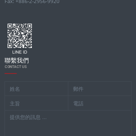
Fax: +886-2-2956-9920