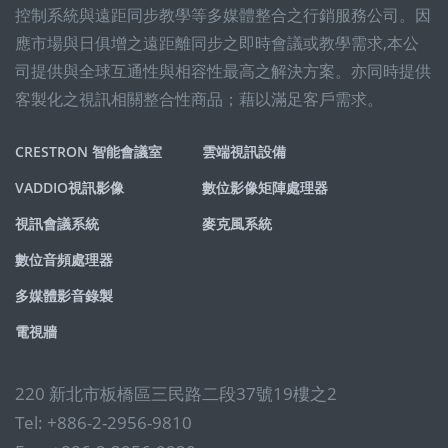
控制系統與遠距同步教學等多媒體整合之行銷服務公司。因
應市場與日俱增之遠距離同步之即時會議或教學需求,本公
司提供與全球互通性與相容性最高之解決方案。亦同時提供
客製化之視訊相關整合性商品；藉以滿足客戶需求。
CRESTRON 智能會議室
雲端視訊設備
VADDIO視訊影像
數位影像矩陣處理器
視訊會議系統
麥克風系統
數位音頻處理器
多媒體影音錄製
電視牆
220 新北市板橋區三民路二段37號19樓之2
Tel: +886-2-2956-9810