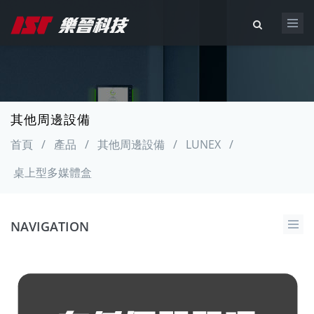
其他周邊設備
首頁
/
產品
/
其他周邊設備
/
LUNEX
/
桌上型多媒體盒
NAVIGATION