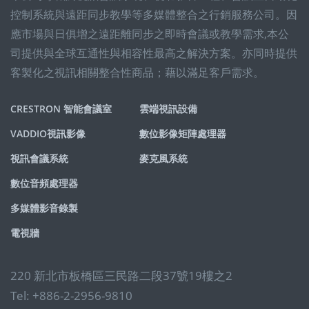
控制系統與遠距同步教學等多媒體整合之行銷服務公司。因
應市場與日俱增之遠距離同步之即時會議或教學需求,本公
司提供與全球互通性與相容性最高之解決方案。亦同時提供
客製化之視訊相關整合性商品；藉以滿足客戶需求。
CRESTRON 智能會議室
雲端視訊設備
VADDIO視訊影像
數位影像矩陣處理器
視訊會議系統
麥克風系統
數位音頻處理器
多媒體影音錄製
電視牆
220 新北市板橋區三民路二段37號19樓之2
Tel: +886-2-2956-9810