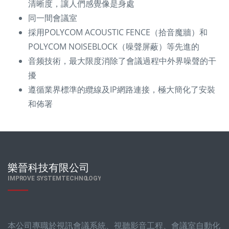
清晰度，讓人們感覺像是身處
同一間會議室
採用POLYCOM ACOUSTIC FENCE（拾音魔牆）和
POLYCOM NOISEBLOCK（噪聲屏蔽）等先進的
音频技術，最大限度消除了會議過程中外界噪聲的干
擾
遵循業界標準的纜線及IP網路連接，極大簡化了安裝
和佈署
本公司專職於視訊會議系統、視聽影音工程、會議室自動化