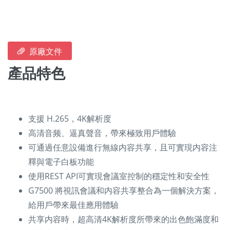
原廠文件
產品特色
支援 H.265，4K解析度
高清音频、逼真聲音，帶來極致用戶體驗
可通過任意設備進行無線内容共享，且可實現内容注
釋與電子白板功能
使用REST API可實現會議室控制的穩定性和安全性
G7500 將視訊會議和内容共享整合為一個解決方案，
給用戶帶來最佳應用體驗
共享内容時，超高清4K解析度所帶來的出色飽滿度和