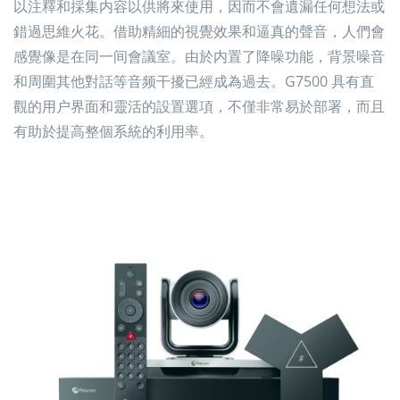
以注釋和採集内容以供將來使用，因而不會遺漏任何想法或
錯過思維火花。借助精細的視覺效果和逼真的聲音，人們會
感覺像是在同一间會議室。由於内置了降噪功能，背景噪音
和周圍其他對話等音频干擾已經成為過去。G7500 具有直
觀的用户界面和靈活的設置選項，不僅非常易於部署，而且
有助於提高整個系統的利用率。