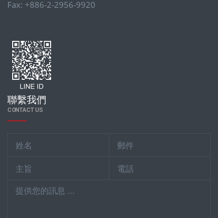
Fax: +886-2-2956-9920