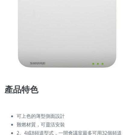
產品特色
可上色的薄型側面設計
難燃材質，可靈活安裝
2、4或8頻道型式，一間會議室最多可用32個頻道