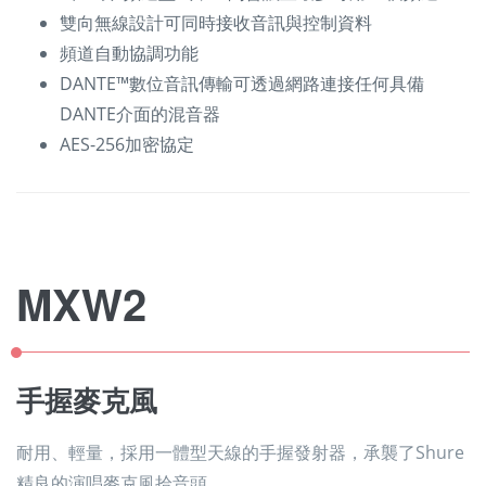
雙向無線設計可同時接收音訊與控制資料
頻道自動協調功能
DANTE™數位音訊傳輸可透過網路連接任何具備
DANTE介面的混音器
AES-256加密協定
MXW2
手握麥克風
耐用、輕量，採用一體型天線的手握發射器，承襲了Shure
精良的演唱麥克風拾音頭。