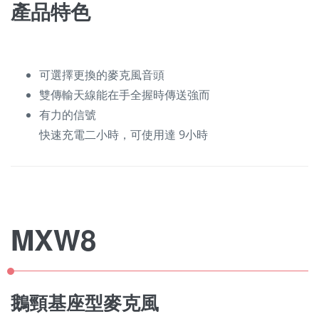
產品特色
可選擇更換的麥克風音頭
雙傳輸天線能在手全握時傳送強而
有力的信號
快速充電二小時，可使用達 9小時
MXW8
鵝頸基座型麥克風