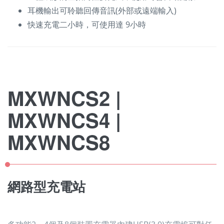
耳機輸出可聆聽回傳音訊(外部或遠端輸入)
快速充電二小時，可使用達 9小時
MXWNCS2 |
MXWNCS4 |
MXWNCS8
網路型充電站