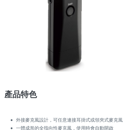
產品特色
外接麥克風設計，可任意連接耳掛式或領夾式麥克風
一體成形的全指向性麥克風，使用時會自動開啟