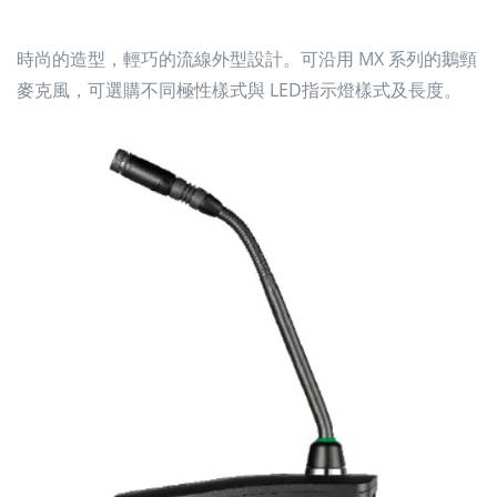
時尚的造型，輕巧的流線外型設計。可沿用 MX 系列的鵝頸
麥克風，可選購不同極性樣式與 LED指示燈樣式及長度。