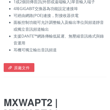
1或2個回傳音訊(外部或遠端輸入)單音輸入端子
4埠GIGABIT交換器為功能設定連接埠
可經由網路(POE)連接，對接收器供電
面板控制功能可允許調整輸入及輸出準位與頻道靜音
或獨立音訊頻道輸出
支援DANTE™網路傳輸低延遲、無壓縮音訊格式與錄
音運用
耳機可獨立輸出音訊頻道
原廠文件
MXWAPT2 |