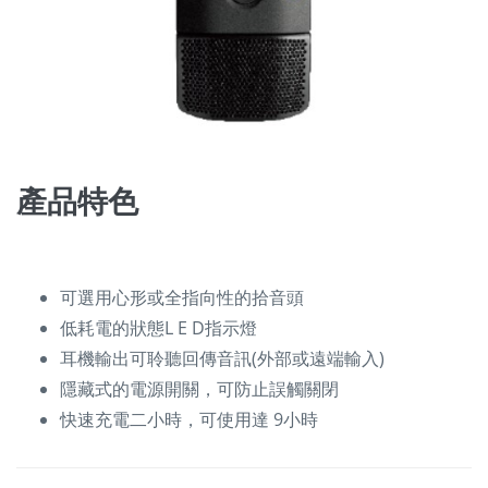
產品特色
可選用心形或全指向性的拾音頭
低耗電的狀態L E D指示燈
耳機輸出可聆聽回傳音訊(外部或遠端輸入)
隱藏式的電源開關，可防止誤觸關閉
快速充電二小時，可使用達 9小時