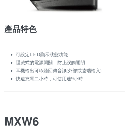
產品特色
可設定L E D顯示狀態功能
隱藏式的電源開關，防止誤觸關閉
耳機輸出可聆聽回傳音訊(外部或遠端輸入)
快速充電二小時，可使用達9小時
MXW6