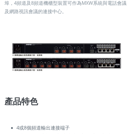
埠，4頻道及8頻道機櫃型裝置可作為MXW系統與電話會議
及網路視訊會議的連接中心。
產品特色
4或8個頻道輸出連接端子