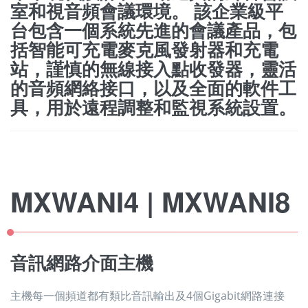
室和視音頻會議環境。 該企業級平
台包含一個系統先進的會議產品，包
括智能可充電麥克風發射器和充電
站，謹慎的無線接入點收發器，靈活
的音頻網絡接口，以及全面的軟件工
具，用於遠程調整和監視系統設置。
MXWANI4 | MXWANI8
音訊網路介面主機
主機每一個頻道都有類比音訊輸出及4個Gigabit網路連接