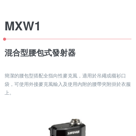
MXW1
混合型腰包式發射器
簡潔的腰包型搭配全指向性麥克風，適用於吊繩或櫬衫口
袋，可使用外接麥克風輸入及使用內附的腰帶夾附掛於衣服
上。