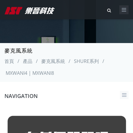
麥克風系統
首頁
/
產品
/
麥克風系統
/
SHURE系列
/
MXWANI4 | MXWANI8
NAVIGATION