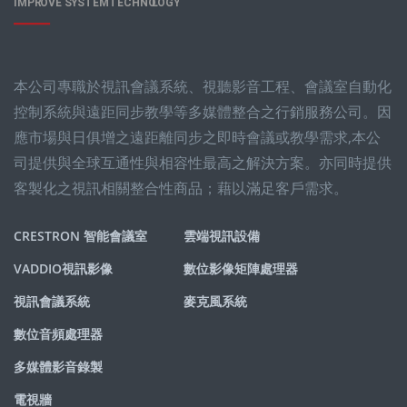
本公司專職於視訊會議系統、視聽影音工程、會議室自動化
控制系統與遠距同步教學等多媒體整合之行銷服務公司。因
應市場與日俱增之遠距離同步之即時會議或教學需求,本公
司提供與全球互通性與相容性最高之解決方案。亦同時提供
客製化之視訊相關整合性商品；藉以滿足客戶需求。
CRESTRON 智能會議室
雲端視訊設備
VADDIO視訊影像
數位影像矩陣處理器
視訊會議系統
麥克風系統
數位音頻處理器
多媒體影音錄製
電視牆