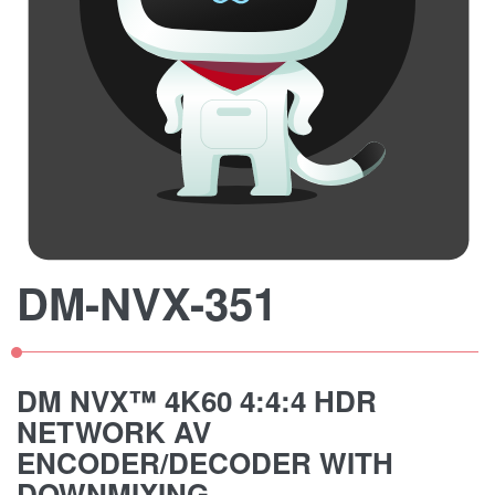
DM-NVX-351
DM NVX™ 4K60 4:4:4 HDR
NETWORK AV
ENCODER/DECODER WITH
DOWNMIXING