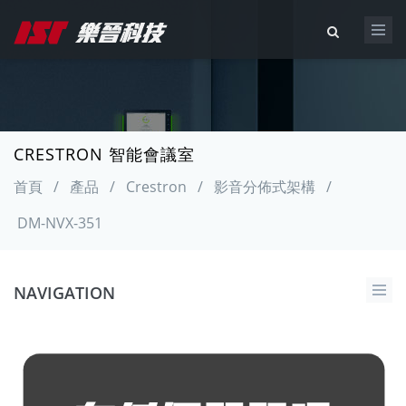
CRESTRON 智能會議室
首頁
/
產品
/
Crestron
/
影音分佈式架構
/
DM-NVX-351
NAVIGATION