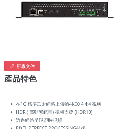
原廠文件
產品特色
在1G 標準乙太網路上傳輸4K60 4:4:4 視頻
HDR ( 高動態範圍) 視頻支援 (HDR10)
透過網絡呈現即時視頻
PIXEL PERFECT PROCESSING技術