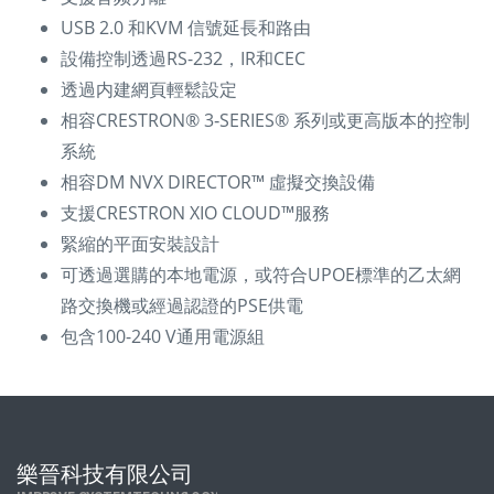
USB 2.0 和KVM 信號延長和路由
設備控制透過RS-232，IR和CEC
透過内建網頁輕鬆設定
相容CRESTRON® 3‑SERIES® 系列或更高版本的控制
系統
相容DM NVX DIRECTOR™ 虛擬交換設備
支援CRESTRON XIO CLOUD™服務
緊縮的平面安裝設計
可透過選購的本地電源，或符合UPOE標準的乙太網
路交換機或經過認證的PSE供電
包含100-240 V通用電源組