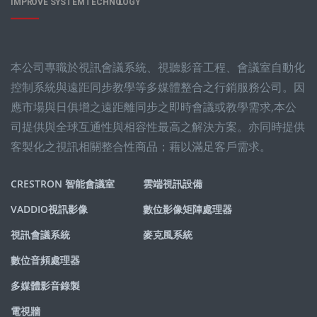
本公司專職於視訊會議系統、視聽影音工程、會議室自動化
控制系統與遠距同步教學等多媒體整合之行銷服務公司。因
應市場與日俱增之遠距離同步之即時會議或教學需求,本公
司提供與全球互通性與相容性最高之解決方案。亦同時提供
客製化之視訊相關整合性商品；藉以滿足客戶需求。
CRESTRON 智能會議室
雲端視訊設備
VADDIO視訊影像
數位影像矩陣處理器
視訊會議系統
麥克風系統
數位音頻處理器
多媒體影音錄製
電視牆