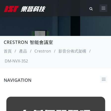
CRESTRON 智能會議室
首頁
/
產品
/
Crestron
/
影音分佈式架構
/
DM-NVX-352
NAVIGATION