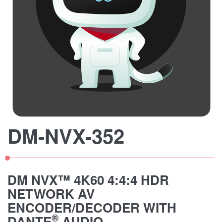
DM-NVX-352
DM NVX™ 4K60 4:4:4 HDR
NETWORK AV
ENCODER/DECODER WITH
®
DANTE
AUDIO