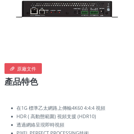
原廠文件
產品特色
在1G 標準乙太網路上傳輸4K60 4:4:4 視頻
HDR ( 高動態範圍) 視頻支援 (HDR10)
透過網絡呈現即時視頻
PIXEL PERFECT PROCESSING技術