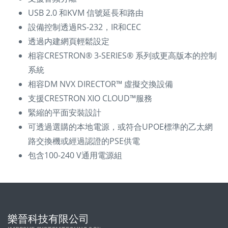
USB 2.0 和KVM 信號延長和路由
設備控制透過RS-232，IR和CEC
透過内建網頁輕鬆設定
相容CRESTRON® 3‑SERIES® 系列或更高版本的控制
系統
相容DM NVX DIRECTOR™ 虛擬交換設備
支援CRESTRON XIO CLOUD™服務
緊縮的平面安裝設計
可透過選購的本地電源，或符合UPOE標準的乙太網
路交換機或經過認證的PSE供電
包含100-240 V通用電源組