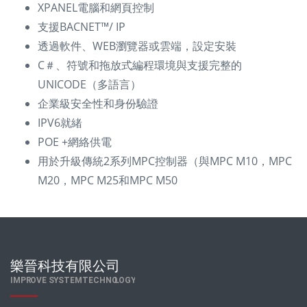
XPANEL電腦和網頁控制
支援BACNET™/ IP
透過軟件、WEB瀏覽器或雲端，設定安裝
C＃、符號和拖放式編程環境與支援完整的
UNICODE（多語言）
企業級安全性和身份驗證
IPV6就緒
POE +網絡供電
用於升級傳統2系列MPC控制器（與MPC M10，MPC
M20，MPC M25和MPC M50