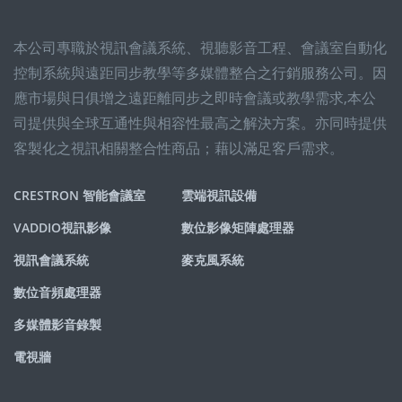
本公司專職於視訊會議系統、視聽影音工程、會議室自動化
控制系統與遠距同步教學等多媒體整合之行銷服務公司。因
應市場與日俱增之遠距離同步之即時會議或教學需求,本公
司提供與全球互通性與相容性最高之解決方案。亦同時提供
客製化之視訊相關整合性商品；藉以滿足客戶需求。
CRESTRON 智能會議室
雲端視訊設備
VADDIO視訊影像
數位影像矩陣處理器
視訊會議系統
麥克風系統
數位音頻處理器
多媒體影音錄製
電視牆