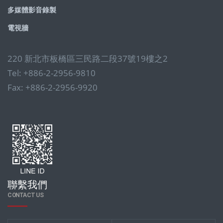
多媒體影音錄製
電視牆
220 新北市板橋區三民路二段37號19樓之2
Tel: +886-2-2956-9810
Fax: +886-2-2956-9920