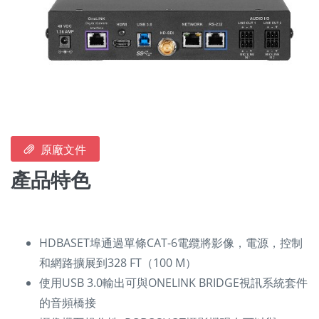
原廠文件
產品特色
HDBASET埠通過單條CAT-6電纜將影像，電源，控制
和網路擴展到328 FT（100 M）
使用USB 3.0輸出可與ONELINK BRIDGE視訊系統套件
的音頻橋接