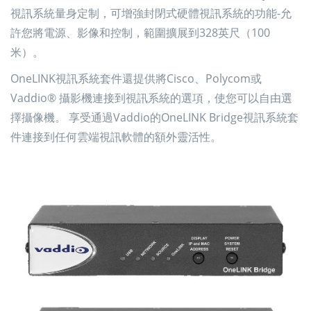
視訊系統量身定制，可增強封閉式硬體視訊系統的功能-允
許您將電源、影像和控制，範圍擴展到328英尺（100
米）。
OneLINK視訊系統套件還提供將Cisco、Polycom或
Vaddio® 攝影機連接到視訊系統的選項，使您可以自由選
擇攝像機。 享受通過Vaddio的OneLINK Bridge視訊系統套
件連接到任何雲端視訊軟體的額外靈活性。