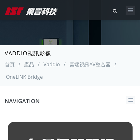
VADDIO視訊影像
首頁
/
產品
/
Vaddio
/
雲端視訊AV整合器
/
OneLINK Bridge
NAVIGATION