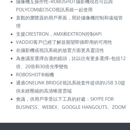
攝像機互操作性–ROBOSHOT攝影機現在可以與
POLYCOM或CISCO視訊系統一起使用
直觀的瀏覽器的用戶界面，用於攝像機控制和遠端管
理
支援CRESTRON，AMX和EXTRON控制API
VADDIO客戶已經了解並期望即插即用的可用性
在攝影機或視訊系統的放置方面更具靈活性
為會議室選擇合適的鏡頭，比以往有更多選擇–包括12
倍、20倍和30倍光學變焦
ROBOSHOT®相機
通過ONELINK BRIDGE視訊系統套件提供的USB 3.0提
供未經壓縮的高清晰度雲端
會議，供用戶享受以下工具的好處：SKYPE FOR
BUSINESS、WEBEX、GOOGLE HANGOUTS、ZOOM